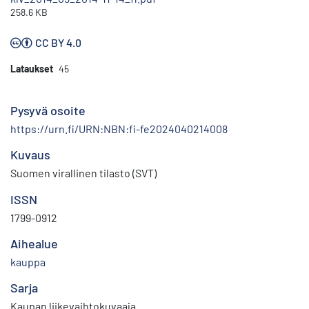
258.6 KB
CC BY 4.0
Lataukset
45
Pysyvä osoite
https://urn.fi/URN:NBN:fi-fe2024040214008
Kuvaus
Suomen virallinen tilasto (SVT)
ISSN
1799-0912
Aihealue
kauppa
Sarja
Kaupan liikevaihtokuvaaja