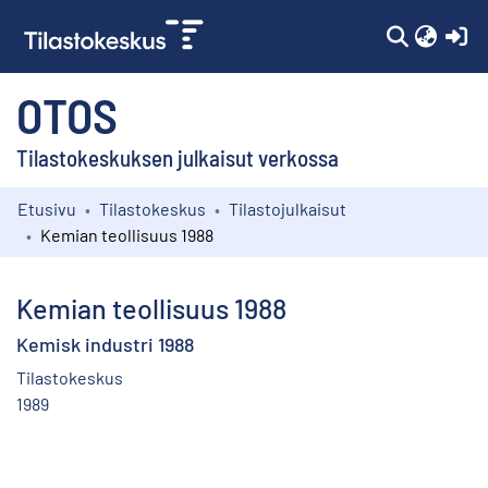
(c
OTOS
Tilastokeskuksen julkaisut verkossa
Etusivu
Tilastokeskus
Tilastojulkaisut
Kokoelmat
Kemian teollisuus 1988
Selaa
Kemian teollisuus 1988
Kemisk industri 1988
Tilastokeskus
1989