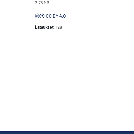
2.75 MB
CC BY 4.0
Lataukset
126