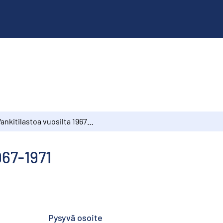
Vankitilastoa vuosilta 1967-1971
967-1971
Pysyvä osoite