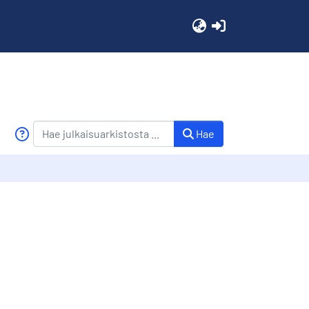
(current)
Hae