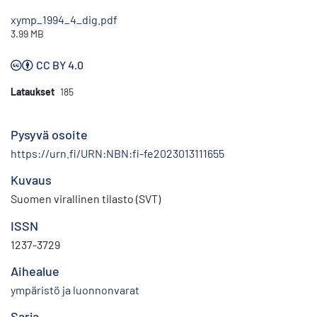
xymp_1994_4_dig.pdf
3.99 MB
CC BY 4.0
Lataukset
185
Pysyvä osoite
https://urn.fi/URN:NBN:fi-fe2023013111655
Kuvaus
Suomen virallinen tilasto (SVT)
ISSN
1237-3729
Aihealue
ympäristö ja luonnonvarat
Sarja