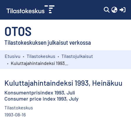
(c
OTOS
Tilastokeskuksen julkaisut verkossa
Etusivu
Tilastokeskus
Tilastojulkaisut
Kokoelmat
Kuluttajahintaindeksi 1993, Heinäkuu
Selaa
Kuluttajahintaindeksi 1993, Heinäkuu
Konsumentprisindex 1993, Juli
Consumer price index 1993, July
Tilastokeskus
1993-08-16