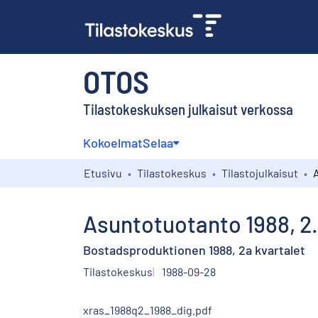
OTOS
Tilastokeskuksen julkaisut verkossa
Kokoelmat
Selaa
Etusivu
Tilastokeskus
Tilastojulkaisut
Asuntotuotanto 1988, 2.
Bostadsproduktionen 1988, 2a kvartalet
Tilastokeskus
1988-09-28
xras_1988q2_1988_dig.pdf