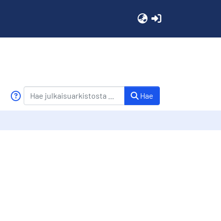
(current)
Hae