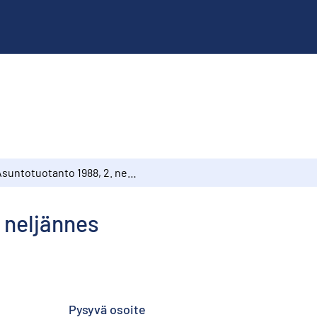
Asuntotuotanto 1988, 2. neljännes
 neljännes
Pysyvä osoite