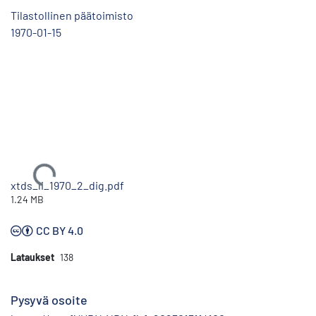
Tilastollinen päätoimisto
1970-01-15
Ladataan...
xtds_li_1970_2_dig.pdf
1.24 MB
CC BY 4.0
Lataukset
138
Pysyvä osoite