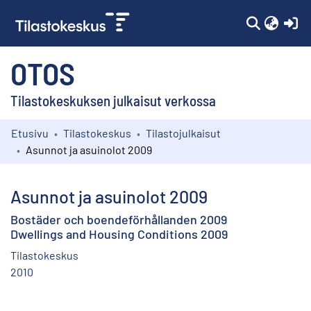
(c
OTOS
Tilastokeskuksen julkaisut verkossa
Etusivu
Tilastokeskus
Tilastojulkaisut
Kokoelmat
Asunnot ja asuinolot 2009
Selaa
Asunnot ja asuinolot 2009
Bostäder och boendeförhållanden 2009
Dwellings and Housing Conditions 2009
Tilastokeskus
2010