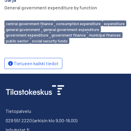
General government expenditure by function
Avainsanat
central government finance
consumption expenditure
expenditure
general government
general government expenditure
government expenditure
government finance
municipal finances
public sector
social security funds
Tietueen kaikki tiedot
Tietopalvelu
029 551 2220
(arkisin klo 9.00-16.00)
info@stat.fi