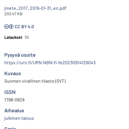
jmete_2017_2019-01-31_en.pdf
203.47 KB
CC BY 4.0
Lataukset
70
Pysyvä osoite
https://urn.fi/URN:NBN:fi-fe20230914126043
Kuvaus
Suomen virallinen tilasto (SVT)
ISSN
1798-0828
Aihealue
julkinen talous
Sarja