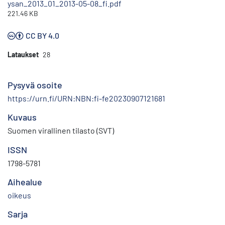
ysan_2013_01_2013-05-08_fi.pdf
221.46 KB
CC BY 4.0
Lataukset
28
Pysyvä osoite
https://urn.fi/URN:NBN:fi-fe20230907121681
Kuvaus
Suomen virallinen tilasto (SVT)
ISSN
1798-5781
Aihealue
oikeus
Sarja