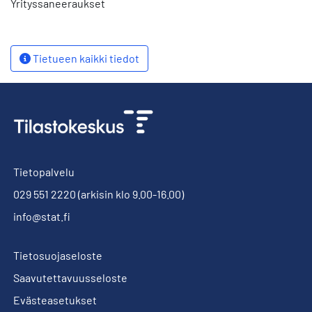
Yrityssaneeraukset
Tietueen kaikki tiedot
Tietopalvelu
029 551 2220
(arkisin klo 9.00-16.00)
info@stat.fi
Tietosuojaseloste
Saavutettavuusseloste
Evästeasetukset