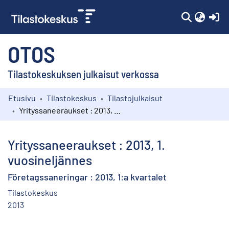
(c
OTOS
Tilastokeskuksen julkaisut verkossa
Etusivu
Tilastokeskus
Tilastojulkaisut
Kokoelmat
Yrityssaneeraukset : 2013, 1. vuosineljännes
Selaa
Yrityssaneeraukset : 2013, 1.
vuosineljännes
Företagssaneringar : 2013, 1:a kvartalet
Tilastokeskus
2013