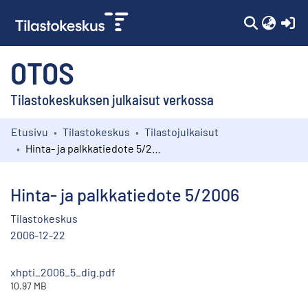
(c
OTOS
Tilastokeskuksen julkaisut verkossa
Etusivu
Tilastokeskus
Tilastojulkaisut
Kokoelmat
Hinta- ja palkkatiedote 5/2006
Selaa
Hinta- ja palkkatiedote 5/2006
Tilastokeskus
2006-12-22
xhpti_2006_5_dig.pdf
10.97 MB