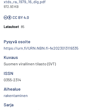
xtds_ra_1979_16_dig.pdf
972.93 KB
CC BY 4.0
Lataukset
85
Pysyvä osoite
https://urn.fi/URN:NBN:fi-fe2023013119335
Kuvaus
Suomen virallinen tilasto (SVT)
ISSN
0355-2314
Aihealue
rakentaminen
Sarja