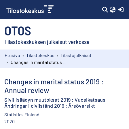
(c
OTOS
Tilastokeskuksen julkaisut verkossa
Etusivu
Tilastokeskus
Tilastojulkaisut
Kokoelmat
Changes in marital status 2019 : Annual review
Selaa
Changes in marital status 2019 :
Annual review
Siviilisäädyn muutokset 2019 : Vuosikatsaus
Ändringar i civilstånd 2019 : Årsöversikt
Statistics Finland
2020