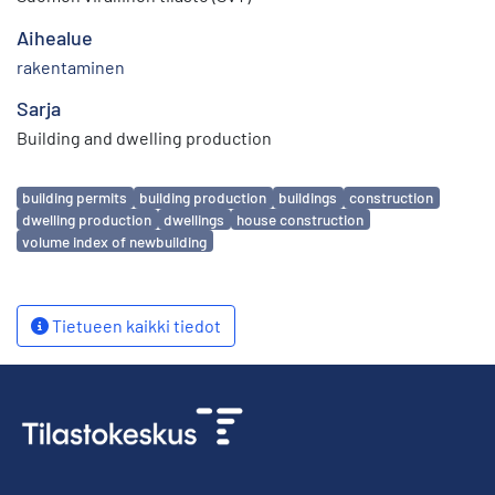
Aihealue
rakentaminen
Sarja
Building and dwelling production
Avainsanat
building permits
building production
buildings
construction
dwelling production
dwellings
house construction
volume index of newbuilding
Tietueen kaikki tiedot