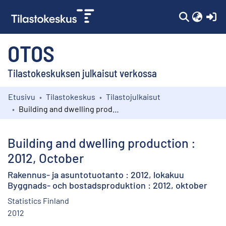
(c
OTOS
Tilastokeskuksen julkaisut verkossa
Etusivu
Tilastokeskus
Tilastojulkaisut
Kokoelmat
Building and dwelling production : 2012, October
Selaa
Building and dwelling production :
2012, October
Rakennus- ja asuntotuotanto : 2012, lokakuu
Byggnads- och bostadsproduktion : 2012, oktober
Statistics Finland
2012