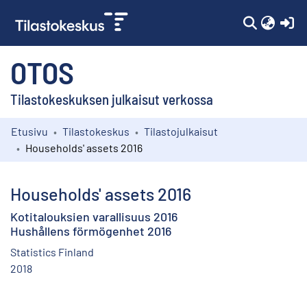
(c
OTOS
Tilastokeskuksen julkaisut verkossa
Etusivu
Tilastokeskus
Tilastojulkaisut
Kokoelmat
Households' assets 2016
Selaa
Households' assets 2016
Kotitalouksien varallisuus 2016
Hushållens förmögenhet 2016
Statistics Finland
2018