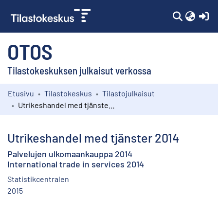
(c
OTOS
Tilastokeskuksen julkaisut verkossa
Etusivu
Tilastokeskus
Tilastojulkaisut
Kokoelmat
Utrikeshandel med tjänster 2014
Selaa
Utrikeshandel med tjänster 2014
Palvelujen ulkomaankauppa 2014
International trade in services 2014
Statistikcentralen
2015