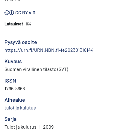
CC BY 4.0
Lataukset
164
Pysyvä osoite
https://urn.fi/URN:NBN:fi-fe202301318144
Kuvaus
Suomen virallinen tilasto (SVT)
ISSN
1796-8666
Aihealue
tulot ja kulutus
Sarja
Tulot ja kulutus
|
2009