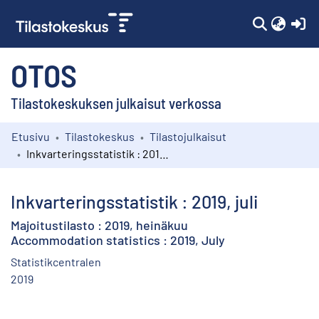
(c
OTOS
Tilastokeskuksen julkaisut verkossa
Etusivu
Tilastokeskus
Tilastojulkaisut
Kokoelmat
Inkvarteringsstatistik : 2019, juli
Selaa
Inkvarteringsstatistik : 2019, juli
Majoitustilasto : 2019, heinäkuu
Accommodation statistics : 2019, July
Statistikcentralen
2019