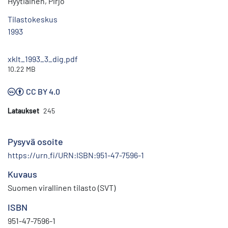
Hyytiäinen, Pirjo
Tilastokeskus
1993
xklt_1993_3_dig.pdf
10.22 MB
CC BY 4.0
Lataukset
245
Pysyvä osoite
https://urn.fi/URN:ISBN:951-47-7596-1
Kuvaus
Suomen virallinen tilasto (SVT)
ISBN
951-47-7596-1