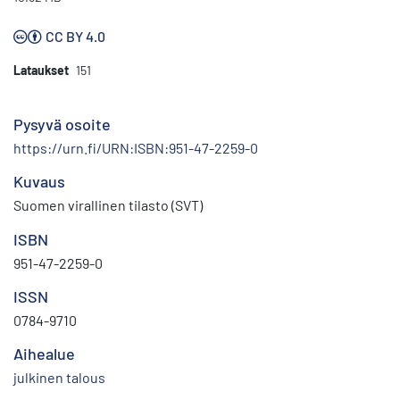
CC BY 4.0
Lataukset
151
Pysyvä osoite
https://urn.fi/URN:ISBN:951-47-2259-0
Kuvaus
Suomen virallinen tilasto (SVT)
ISBN
951-47-2259-0
ISSN
0784-9710
Aihealue
julkinen talous