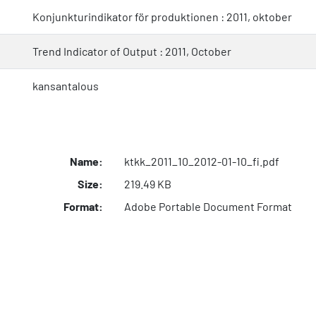
Konjunkturindikator för produktionen : 2011, oktober
Trend Indicator of Output : 2011, October
kansantalous
Name:
ktkk_2011_10_2012-01-10_fi.pdf
Size:
219.49 KB
Format:
Adobe Portable Document Format