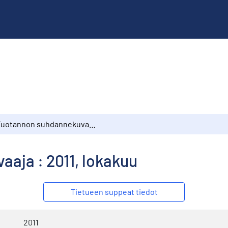
Tuotannon suhdannekuvaaja : 2011, lokakuu
aja : 2011, lokakuu
Tietueen suppeat tiedot
2011