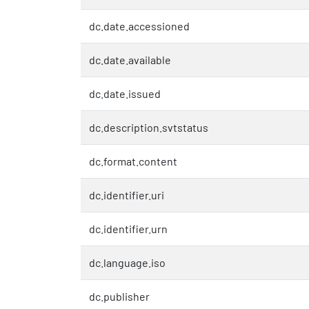
dc.date.accessioned
dc.date.available
dc.date.issued
dc.description.svtstatus
dc.format.content
dc.identifier.uri
dc.identifier.urn
dc.language.iso
dc.publisher