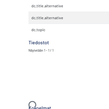
dc.title.alternative
dc.title.alternative
dc.topic
Tiedostot
Näytetään
1 - 1 / 1
Ladataan...
Kokoelmat