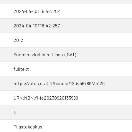
2024-04-10T16:42:25Z
2024-04-10T16:42:25Z
2012
Suomen virallinen tilasto (SVT)
fulltext
https://otos.stat.fi/handle/123456789/35126
URN:NBN:fi-fe20230920133989
fi
Tilastokeskus