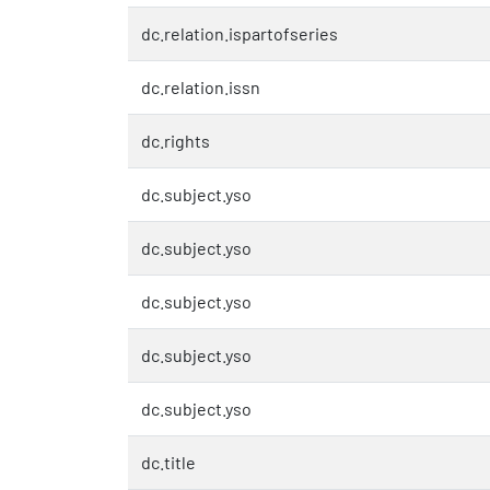
dc.relation.ispartofseries
dc.relation.issn
dc.rights
dc.subject.yso
dc.subject.yso
dc.subject.yso
dc.subject.yso
dc.subject.yso
dc.title