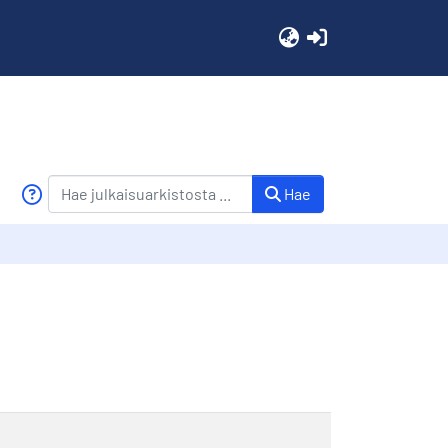
(current)
Hae