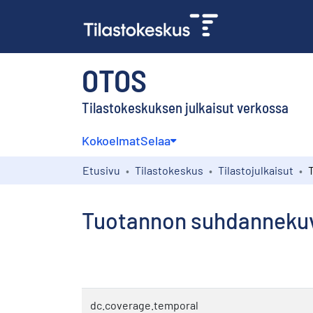
OTOS
Tilastokeskuksen julkaisut verkossa
Kokoelmat
Selaa
Etusivu
Tilastokeskus
Tilastojulkaisut
Tuotannon suhdannekuva
dc.coverage.temporal