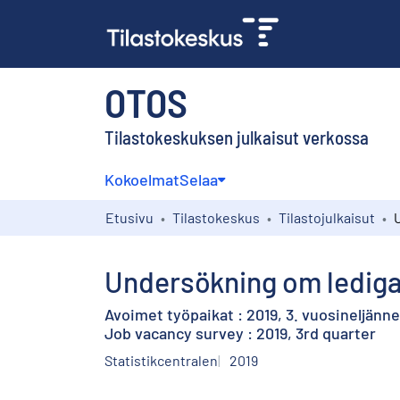
OTOS
Tilastokeskuksen julkaisut verkossa
Kokoelmat
Selaa
Etusivu
Tilastokeskus
Tilastojulkaisut
Undersökning om lediga 
Avoimet työpaikat : 2019, 3. vuosineljänn
Job vacancy survey : 2019, 3rd quarter
Statistikcentralen
2019