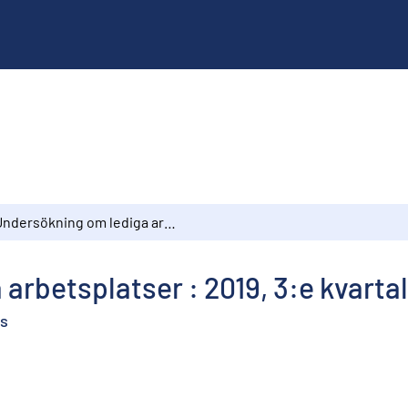
Undersökning om lediga arbetsplatser : 2019, 3:e kvartalet
arbetsplatser : 2019, 3:e kvarta
es