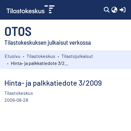
(c
OTOS
Tilastokeskuksen julkaisut verkossa
Etusivu
Tilastokeskus
Tilastojulkaisut
Kokoelmat
Hinta- ja palkkatiedote 3/2009
Selaa
Hinta- ja palkkatiedote 3/2009
Tilastokeskus
2009-08-28