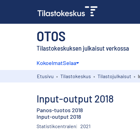
OTOS
Tilastokeskuksen julkaisut verkossa
Kokoelmat
Selaa
Etusivu
Tilastokeskus
Tilastojulkaisut
Input-output 2018
Panos-tuotos 2018
Input-output 2018
Statistikcentralen
2021