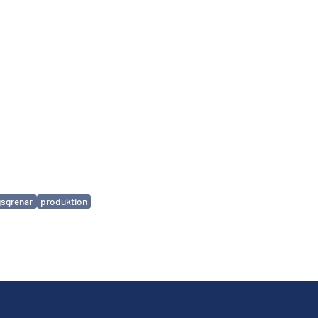
gsgrenar
produktion