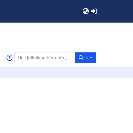
(current)
Hae