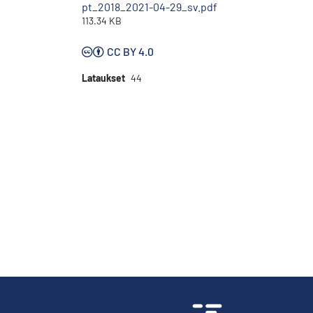
pt_2018_2021-04-29_sv.pdf
113.34 KB
CC BY 4.0
Lataukset
44