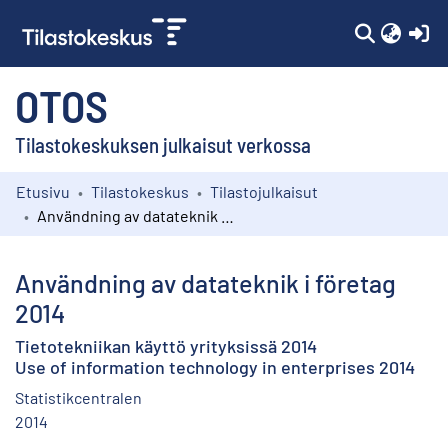
(c
OTOS
Tilastokeskuksen julkaisut verkossa
Etusivu
Tilastokeskus
Tilastojulkaisut
Kokoelmat
Användning av datateknik i företag 2014
Selaa
Användning av datateknik i företag
2014
Tietotekniikan käyttö yrityksissä 2014
Use of information technology in enterprises 2014
Statistikcentralen
2014