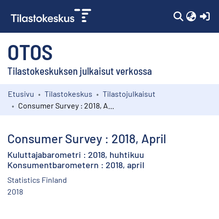
(c
OTOS
Tilastokeskuksen julkaisut verkossa
Etusivu
Tilastokeskus
Tilastojulkaisut
Kokoelmat
Consumer Survey : 2018, April
Selaa
Consumer Survey : 2018, April
Kuluttajabarometri : 2018, huhtikuu
Konsumentbarometern : 2018, april
Statistics Finland
2018