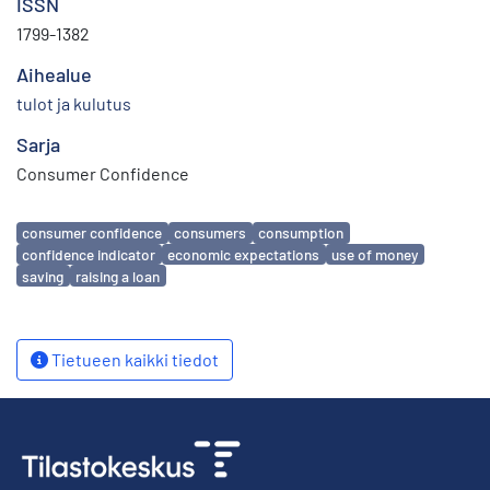
ISSN
1799-1382
Aihealue
tulot ja kulutus
Sarja
Consumer Confidence
Avainsanat
consumer confidence
consumers
consumption
confidence indicator
economic expectations
use of money
saving
raising a loan
Tietueen kaikki tiedot