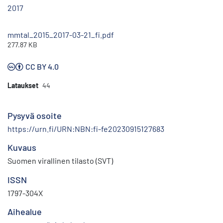
2017
mmtal_2015_2017-03-21_fi.pdf
277.87 KB
CC BY 4.0
Lataukset
44
Pysyvä osoite
https://urn.fi/URN:NBN:fi-fe20230915127683
Kuvaus
Suomen virallinen tilasto (SVT)
ISSN
1797-304X
Aihealue