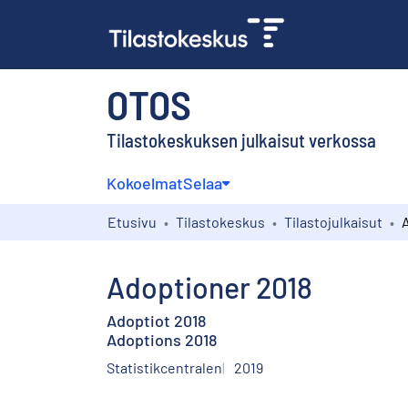
OTOS
Tilastokeskuksen julkaisut verkossa
Kokoelmat
Selaa
Etusivu
Tilastokeskus
Tilastojulkaisut
Adoptioner 2018
Adoptiot 2018
Adoptions 2018
Statistikcentralen
2019