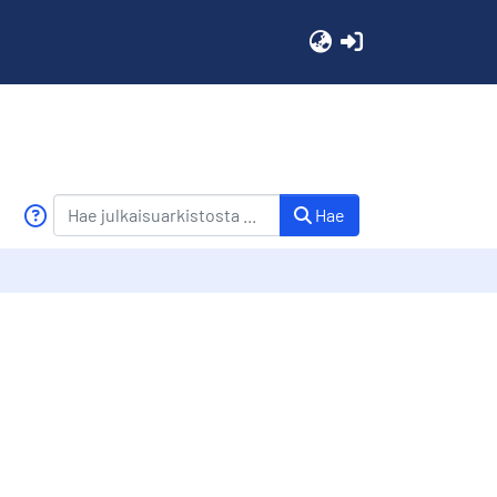
(current)
Hae