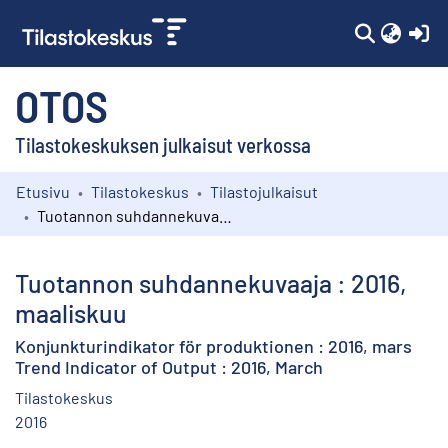
(c
OTOS
Tilastokeskuksen julkaisut verkossa
Etusivu
Tilastokeskus
Tilastojulkaisut
Kokoelmat
Tuotannon suhdannekuvaaja : 2016, maaliskuu
Selaa
Tuotannon suhdannekuvaaja : 2016,
maaliskuu
Konjunkturindikator för produktionen : 2016, mars
Trend Indicator of Output : 2016, March
Tilastokeskus
2016