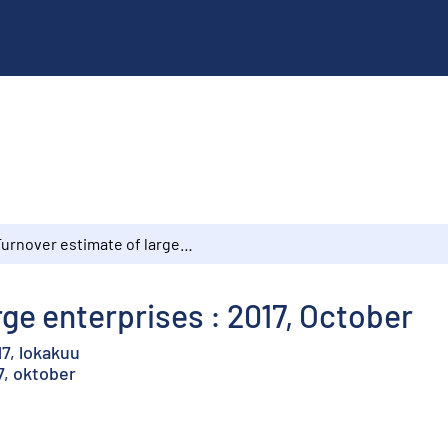
Turnover estimate of large enterprises : 2017, October
ge enterprises : 2017, October
17, lokakuu
7, oktober