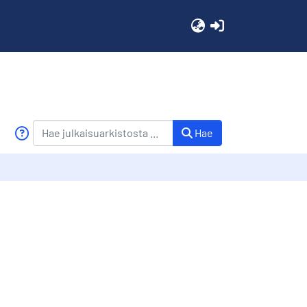
(current)
Hae