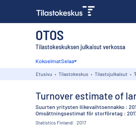
OTOS
Tilastokeskuksen julkaisut verkossa
Kokoelmat
Selaa
Etusivu
Tilastokeskus
Tilastojulkaisut
Turnover estimate of lar
Suurten yritysten liikevaihtoennakko : 20
Omsättningsestimat för storföretag : 201
Statistics Finland
2017