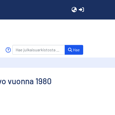
(current)
Hae
rvo vuonna 1980