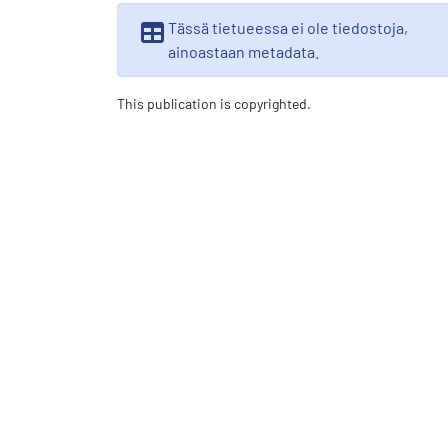
Tässä tietueessa ei ole tiedostoja,
ainoastaan metadata.
This publication is copyrighted.