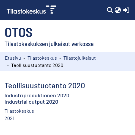
(c
OTOS
Tilastokeskuksen julkaisut verkossa
Etusivu
Tilastokeskus
Tilastojulkaisut
Kokoelmat
Teollisuustuotanto 2020
Selaa
Teollisuustuotanto 2020
Industriproduktionen 2020
Industrial output 2020
Tilastokeskus
2021