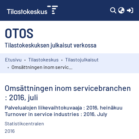
(c
OTOS
Tilastokeskuksen julkaisut verkossa
Etusivu
Tilastokeskus
Tilastojulkaisut
Kokoelmat
Omsättningen inom servicebranchen : 2016, juli
Selaa
Omsättningen inom servicebranchen
: 2016, juli
Palvelualojen liikevaihtokuvaaja : 2016, heinäkuu
Turnover in service industries : 2016, July
Statistikcentralen
2016