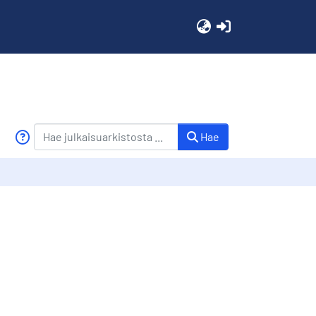
(current)
Hae