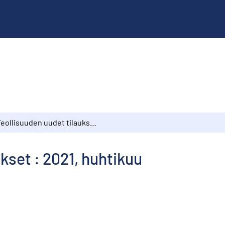
Teollisuuden uudet tilaukset : 2021, huhtikuu
kset : 2021, huhtikuu