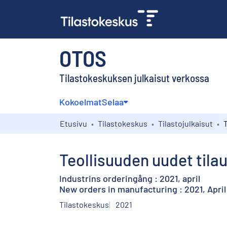
OTOS
Tilastokeskuksen julkaisut verkossa
Kokoelmat
Selaa
Etusivu
Tilastokeskus
Tilastojulkaisut
Teollisuuden uudet tilau
Industrins orderingång : 2021, april
New orders in manufacturing : 2021, April
Tilastokeskus
2021