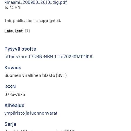
xmaami_200900_2010_dig.pdf
14.64 MB
This publication is copyrighted.
Lataukset
171
Pysyvä osoite
https://urn.fi/URN:NBN:fi-fe2023013111616
Kuvaus
Suomen virallinen tilasto (SVT)
ISSN
0785-7675
Aihealue
ympäristö ja luonnonvarat
Sarja