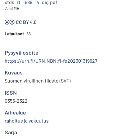
xtds_rt_1988_14_dig.pdf
2.58 MB
CC BY 4.0
Lataukset
86
Pysyvä osoite
https://urn.fi/URN:NBN:fi-fe202301319627
Kuvaus
Suomen virallinen tilasto (SVT)
ISSN
0355-2322
Aihealue
rahoitus ja vakuutus
Sarja