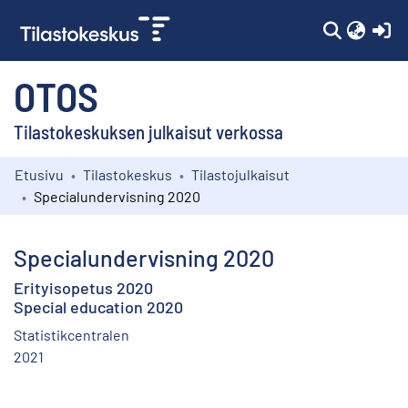
(c
OTOS
Tilastokeskuksen julkaisut verkossa
Etusivu
Tilastokeskus
Tilastojulkaisut
Kokoelmat
Specialundervisning 2020
Selaa
Specialundervisning 2020
Erityisopetus 2020
Special education 2020
Statistikcentralen
2021