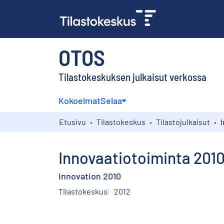
OTOS
Tilastokeskuksen julkaisut verkossa
Kokoelmat
Selaa
Etusivu
Tilastokeskus
Tilastojulkaisut
Innovaatiotoiminta 201
Innovation 2010
Tilastokeskus
2012