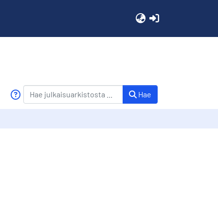
(current)
Hae