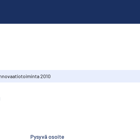
Innovaatiotoiminta 2010
0
Pysyvä osoite