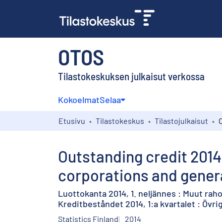
OTOS
Tilastokeskuksen julkaisut verkossa
Kokoelmat
Selaa
Etusivu
Tilastokeskus
Tilastojulkaisut
Outstanding credit 2014,
corporations and gener
Luottokanta 2014, 1. neljännes : Muut raho
Kreditbeståndet 2014, 1:a kvartalet : Övri
Statistics Finland
2014