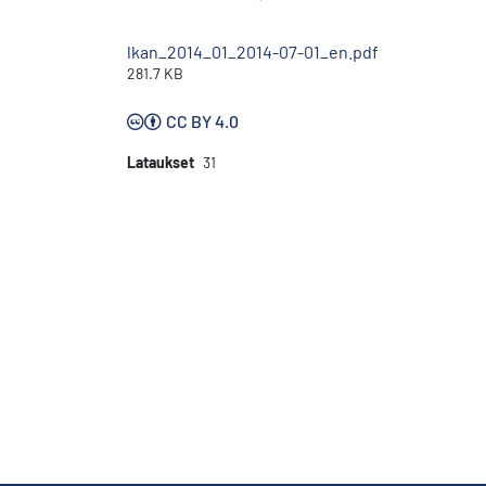
lkan_2014_01_2014-07-01_en.pdf
281.7 KB
CC BY 4.0
Lataukset
31