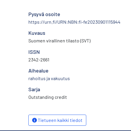
Pysyvä osoite
https://urn.fi/URN:NBN:fi-fe20230901115944
Kuvaus
Suomen virallinen tilasto (SVT)
ISSN
2342-2661
Aihealue
rahoitus ja vakuutus
Sarja
Outstanding credit
Tietueen kaikki tiedot