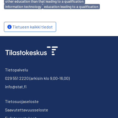
other education than that leading to a qualification
information technology
education leading to a qualification
Tietueen kaikki tiedot
Tietopalvelu
029 551 2220
(arkisin klo 9.00-16.00)
info@stat.fi
Tietosuojaseloste
Saavutettavuusseloste