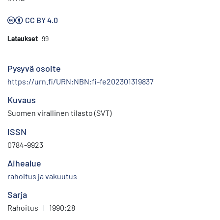
CC BY 4.0
Lataukset
99
Pysyvä osoite
https://urn.fi/URN:NBN:fi-fe202301319837
Kuvaus
Suomen virallinen tilasto (SVT)
ISSN
0784-9923
Aihealue
rahoitus ja vakuutus
Sarja
Rahoitus
|
1990:28