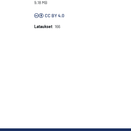
9.18 MB
CC BY 4.0
Lataukset
166