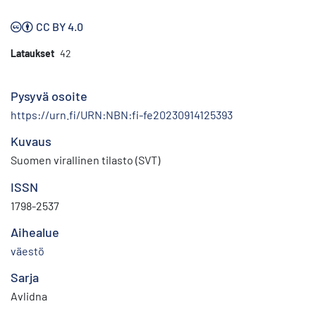
CC BY 4.0
Lataukset
42
Pysyvä osoite
https://urn.fi/URN:NBN:fi-fe20230914125393
Kuvaus
Suomen virallinen tilasto (SVT)
ISSN
1798-2537
Aihealue
väestö
Sarja
Avlidna