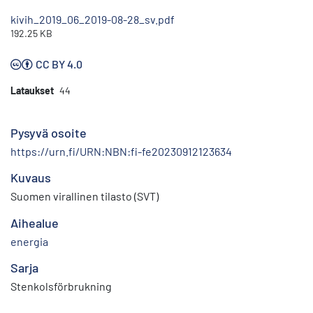
kivih_2019_06_2019-08-28_sv.pdf
192.25 KB
CC BY 4.0
Lataukset
44
Pysyvä osoite
https://urn.fi/URN:NBN:fi-fe20230912123634
Kuvaus
Suomen virallinen tilasto (SVT)
Aihealue
energia
Sarja
Stenkolsförbrukning