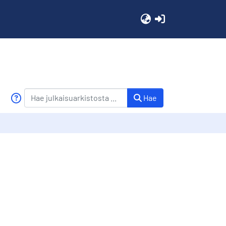
(current)
Hae