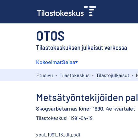
OTOS
Tilastokeskuksen julkaisut verkossa
Kokoelmat
Selaa
Etusivu
Tilastokeskus
Tilastojulkaisut
Metsätyöntekijöiden pal
Skogsarbetarnas löner 1990, 4e kvartalet
Tilastokeskus
1991-04-19
xpal_1991_13_dig.pdf