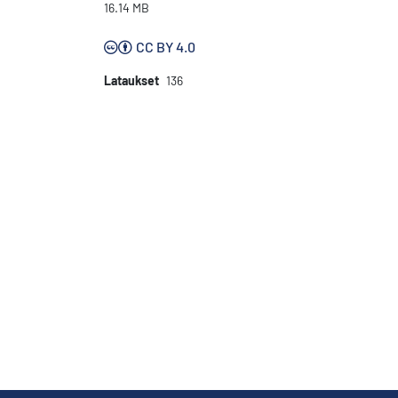
16.14 MB
CC BY 4.0
Lataukset
136