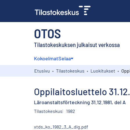
OTOS
Tilastokeskuksen julkaisut verkossa
Kokoelmat
Selaa
Etusivu
Tilastokeskus
Luokitukset
Oppilaitosluettelo 31.12
Läroanstaltsförteckning 31.12.1981, del A
Tilastokeskus
1982
xtds_ko_1982_3_A_dig.pdf