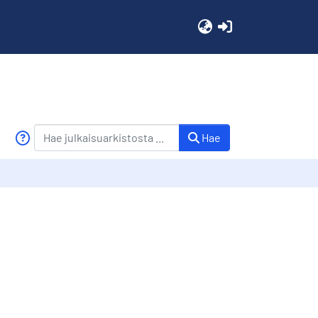
(current)
Hae