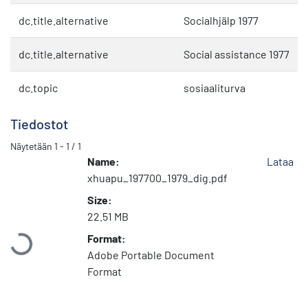
dc.title.alternative
Socialhjälp 1977
dc.title.alternative
Social assistance 1977
dc.topic
sosiaaliturva
Tiedostot
Näytetään
1 - 1 / 1
Name:
Lataa
xhuapu_197700_1979_dig.pdf
Size:
Ladataan...
22.51 MB
Format:
Adobe Portable Document
Format