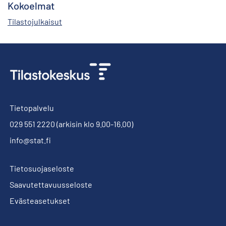
Kokoelmat
Tilastojulkaisut
Tietopalvelu
029 551 2220
(arkisin klo 9.00-16.00)
info@stat.fi
Tietosuojaseloste
Saavutettavuusseloste
Evästeasetukset