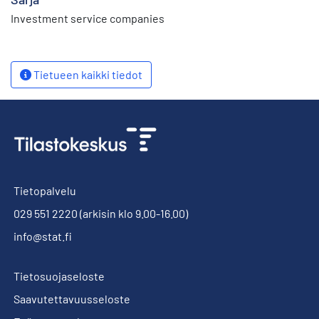
Investment service companies
Tietueen kaikki tiedot
Tietopalvelu
029 551 2220
(arkisin klo 9.00-16.00)
info@stat.fi
Tietosuojaseloste
Saavutettavuusseloste