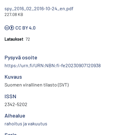
spy_2016_02_2016-10-24_en.pdf
227.08 KB
CC BY 4.0
Lataukset
72
Pysyvä osoite
https://urn.fi/URN:NBN:fi-fe20230907120938
Kuvaus
Suomen virallinen tilasto (SVT)
ISSN
2342-5202
Aihealue
rahoitus ja vakuutus
Sarja