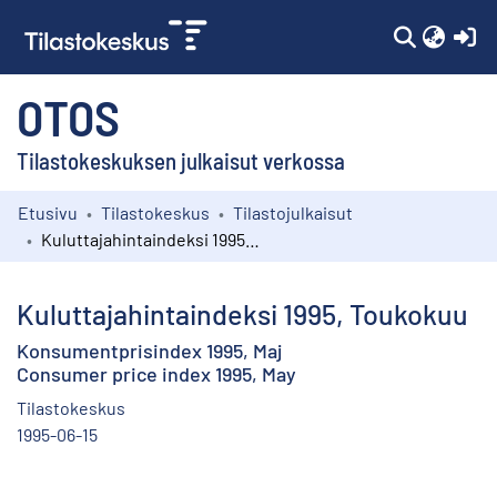
(c
OTOS
Tilastokeskuksen julkaisut verkossa
Etusivu
Tilastokeskus
Tilastojulkaisut
Kokoelmat
Kuluttajahintaindeksi 1995, Toukokuu
Selaa
Kuluttajahintaindeksi 1995, Toukokuu
Konsumentprisindex 1995, Maj
Consumer price index 1995, May
Tilastokeskus
1995-06-15