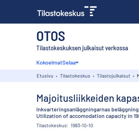
OTOS
Tilastokeskuksen julkaisut verkossa
Kokoelmat
Selaa
Etusivu
Tilastokeskus
Tilastojulkaisut
Majoitusliikkeiden kapa
Inkvarteringsanläggningarnas beläggning 
Utilization of accomodation capacity in 
Tilastokeskus
1983-10-10