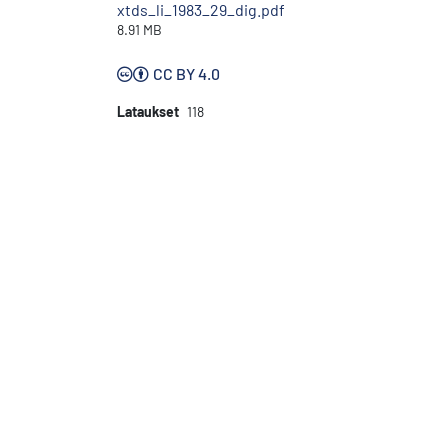
xtds_li_1983_29_dig.pdf
8.91 MB
CC BY 4.0
Lataukset
118